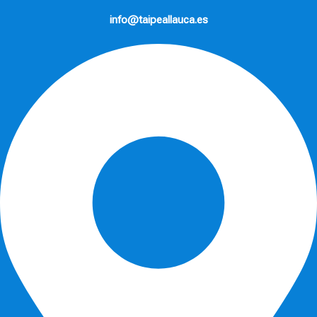
info@taipeallauca.es