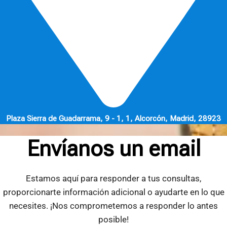
Plaza Sierra de Guadarrama, 9 - 1, 1, Alcorcón, Madrid, 28923
Envíanos un email
Estamos aquí para responder a tus consultas,
proporcionarte información adicional o ayudarte en lo que
necesites. ¡Nos comprometemos a responder lo antes
posible!