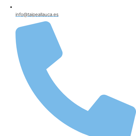
info@taipeallauca.es