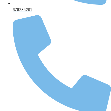
676235291