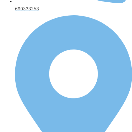
690333253