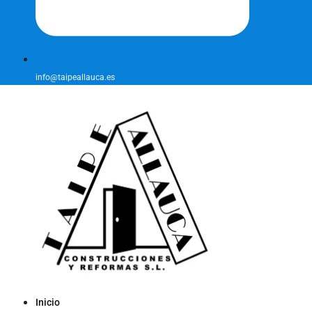
info@taipeallauca.es
Inicio