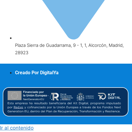
Plaza Sierra de Guadarrama, 9 - 1, 1, Alcorcón, Madrid,
28923
Creado Por DigitalYa
Ir al contenido