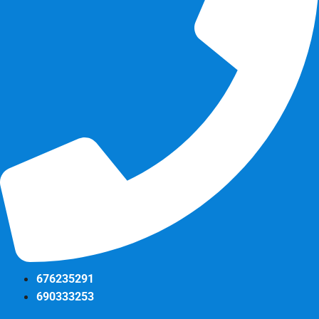
676235291
690333253